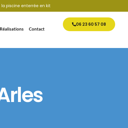
 la piscine enterrée en kit
06 23 60 57 08
Réalisations
Contact
Arles