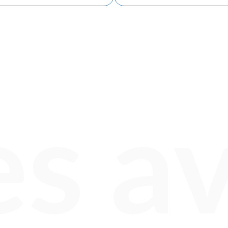
es av