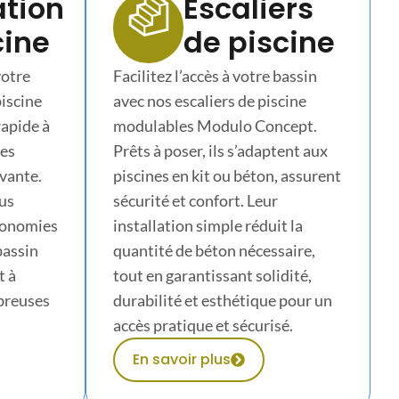
tion
Escaliers
cine
de piscine
votre
Facilitez l’accès à votre bassin
piscine
avec nos escaliers de piscine
 rapide à
modulables Modulo Concept.
des
Prêts à poser, ils s’adaptent aux
ovante.
piscines en kit ou béton, assurent
us
sécurité et confort. Leur
économies
installation simple réduit la
bassin
quantité de béton nécessaire,
t à
tout en garantissant solidité,
breuses
durabilité et esthétique pour un
accès pratique et sécurisé.
En savoir plus