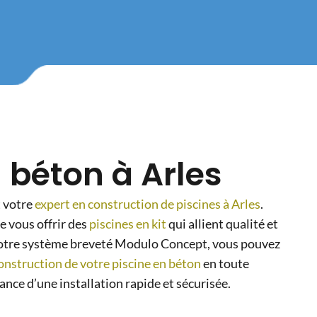
n béton à Arles
t votre
expert en construction de piscines à Arles
.
 vous offrir des
piscines en kit
qui allient qualité et
 notre système breveté Modulo Concept, vous pouvez
onstruction de votre piscine en béton
en toute
rance d’une installation rapide et sécurisée.