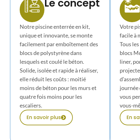
Le concept
Notre piscine enterrée en kit,
Votre pi
unique et innovante, se monte
facile à
facilement par emboîtement des
Tous les
blocs de polystyrène dans
blocs Mo
lesquels est coulé le béton.
liner, p
Solide, isolée et rapide à réaliser,
projecte
elle réduit les coûts : moitié
d’assemb
moins de béton pour les murs et
journée 
quatre fois moins pour les
vous per
escaliers.
vous-mêm
En savoir plus
En sa