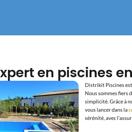
 expert en piscines e
Distrikit Piscines es
Nous sommes fiers de
simplicité. Grâce à
vous lancer dans la
c
sérénité, avec l’assu