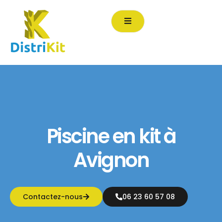
contenu
principal
Piscine en kit à
Avignon
Contactez-nous
06 23 60 57 08