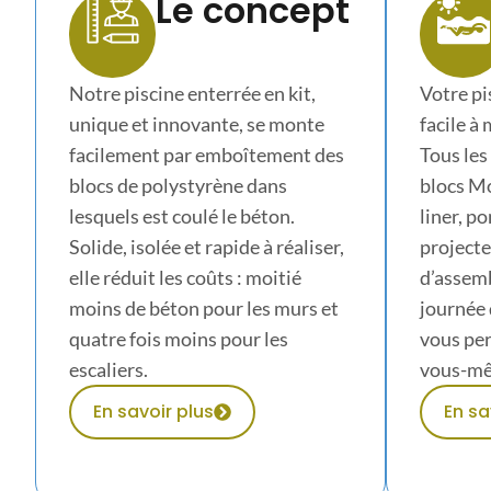
Le concept
Notre piscine enterrée en kit,
Votre pi
unique et innovante, se monte
facile à
facilement par emboîtement des
Tous les
blocs de polystyrène dans
blocs Mo
lesquels est coulé le béton.
liner, p
Solide, isolée et rapide à réaliser,
projecte
elle réduit les coûts : moitié
d’assemb
moins de béton pour les murs et
journée 
quatre fois moins pour les
vous per
escaliers.
vous-mêm
En savoir plus
En sa