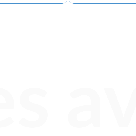
es av