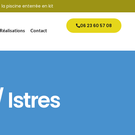
 la piscine enterrée en kit
06 23 60 57 08
Réalisations
Contact
 Istres