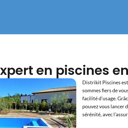
 expert en piscines e
Distrikit Piscines es
sommes fiers de vous
facilité d’usage. Gr
pouvez vous lancer d
sérénité, avec l’assu