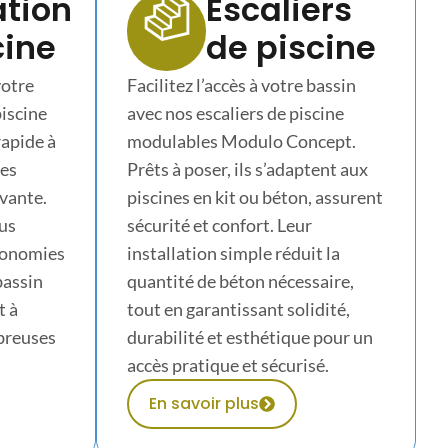
tion
Escaliers
cine
de piscine
votre
Facilitez l’accès à votre bassin
piscine
avec nos escaliers de piscine
 rapide à
modulables Modulo Concept.
des
Prêts à poser, ils s’adaptent aux
ovante.
piscines en kit ou béton, assurent
us
sécurité et confort. Leur
économies
installation simple réduit la
bassin
quantité de béton nécessaire,
t à
tout en garantissant solidité,
breuses
durabilité et esthétique pour un
accès pratique et sécurisé.
En savoir plus