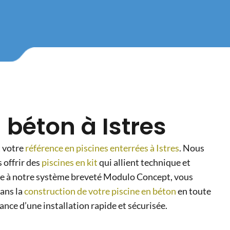
n béton à Istres
t votre
référence en piscines enterrées à Istres
. Nous
 offrir des
piscines en kit
qui allient technique et
âce à notre système breveté Modulo Concept, vous
ans la
construction de votre piscine en béton
en toute
rance d’une installation rapide et sécurisée.